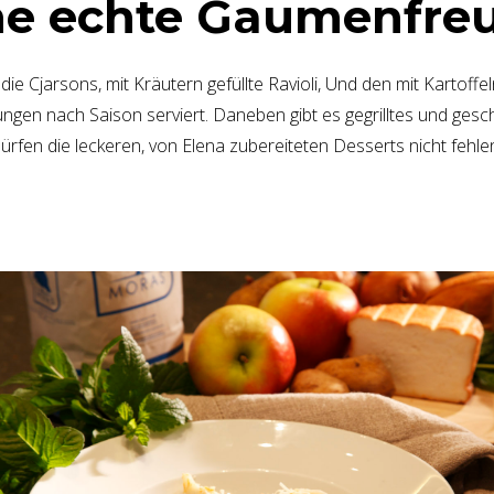
ne echte Gaumenfre
die Cjarsons, mit Kräutern gefüllte Ravioli, Und den mit Kartoffeln
gen nach Saison serviert. Daneben gibt es gegrilltes und gesc
ürfen die leckeren, von Elena zubereiteten Desserts nicht fehle