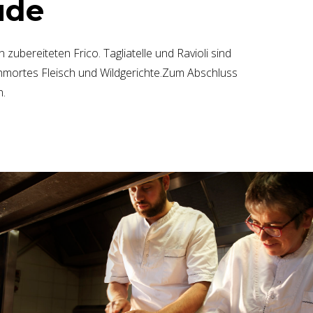
ude
 zubereiteten Frico. Tagliatelle und Ravioli sind
hmortes Fleisch und Wildgerichte.Zum Abschluss
n.