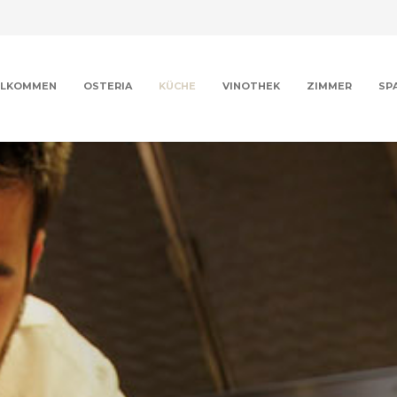
LLKOMMEN
OSTERIA
KÜCHE
VINOTHEK
ZIMMER
SP