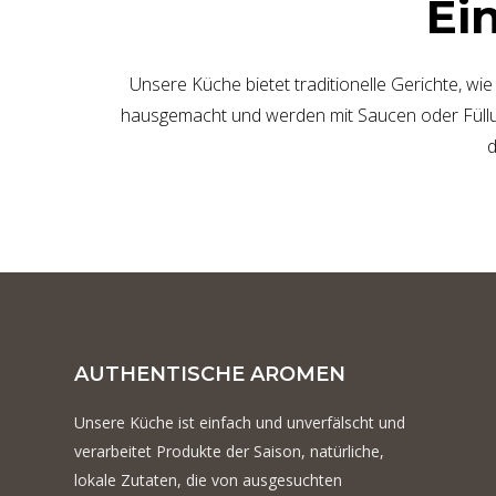
Ei
Unsere Küche bietet traditionelle Gerichte, wie 
hausgemacht und werden mit Saucen oder Füllun
d
AUTHENTISCHE AROMEN
Unsere Küche ist einfach und unverfälscht und
verarbeitet Produkte der Saison, natürliche,
lokale Zutaten, die von ausgesuchten