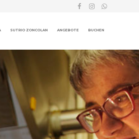
A
SUTRIO ZONCOLAN
ANGEBOTE
BUCHEN