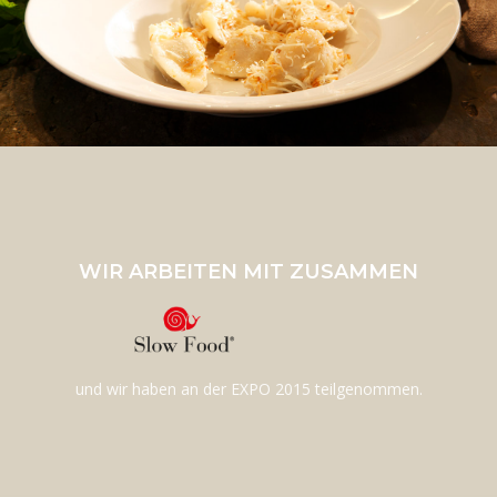
WIR ARBEITEN MIT ZUSAMMEN
und wir haben an der EXPO 2015 teilgenommen.